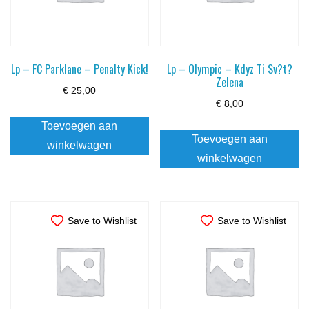
Lp – FC Parklane – Penalty Kick!
Lp – Olympic – Kdyz Ti Sv?t?
Zelena
€
25,00
€
8,00
Toevoegen aan
Toevoegen aan
winkelwagen
winkelwagen
Save to Wishlist
Save to Wishlist