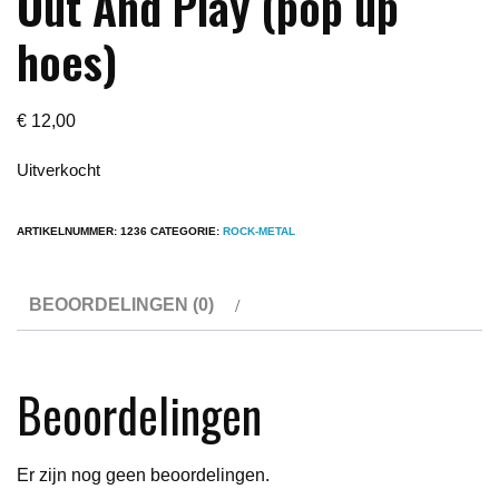
Out And Play (pop up
hoes)
€
12,00
Uitverkocht
ARTIKELNUMMER:
1236
CATEGORIE:
ROCK-METAL
BEOORDELINGEN (0)
Beoordelingen
Er zijn nog geen beoordelingen.