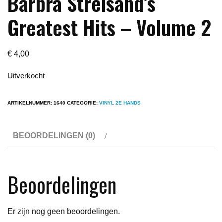
Barbra Streisand’s
Greatest Hits – Volume 2
€
4,00
Uitverkocht
ARTIKELNUMMER:
1640
CATEGORIE:
VINYL 2E HANDS
BEOORDELINGEN (0)
Beoordelingen
Er zijn nog geen beoordelingen.