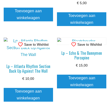
€
5,00
Toevoegen aan
Toevoegen aan
winkelwagen
winkelwagen
Save to Wishlist
Save to Wishlist
Lp – Echo & The Bunnymen
Porcupine
Lp – Atlanta Rhythm Section
€
15,00
Back Up Against The Wall
Toevoegen aan
€
10,00
winkelwagen
Toevoegen aan
winkelwagen