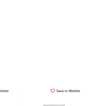
shlist
Save to Wishlist