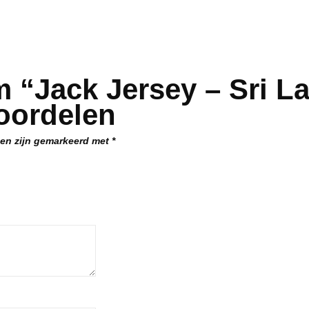
m “Jack Jersey – Sri 
oordelen
den zijn gemarkeerd met
*