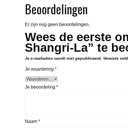
Beoordelingen
Er zijn nog geen beoordelingen.
Wees de eerste o
Shangri-La” te be
Je e-mailadres wordt niet gepubliceerd.
Vereiste vel
Je waardering
*
Je beoordeling
*
Naam
*