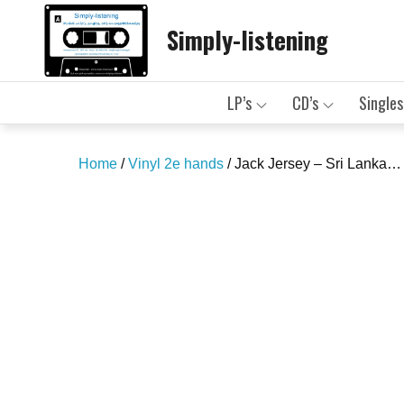
Skip
Simply-listening
to
content
LP’s
CD’s
Singles
Home
/
Vinyl 2e hands
/ Jack Jersey – Sri Lanka…