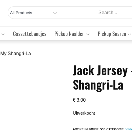
Cassettebandjes
Pickup Naalden
Pickup Snaren
 My Shangri-La
Jack Jersey
Save to Wishlist
Shangri-La
€
3,00
Uitverkocht
ARTIKELNUMMER:
599
CATEGORIE:
VIN