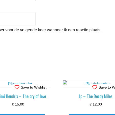
er voor de volgende keer wanneer ik een reactie plaats.
Save to Wishlist
Save to Wi
imi Hendrix – The cry of love
Lp – The Decoy Miles
€
15,00
€
12,00