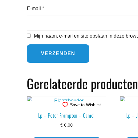
E-mail
*
Mijn naam, e-mail en site opslaan in deze brows
Gerelateerde producten
Save to Wishlist
Lp – Peter Frampton – Camel
Lp – J
€
6,00