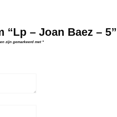
 “Lp – Joan Baez – 5”
den zijn gemarkeerd met
*