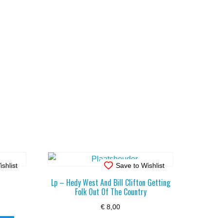
shlist
Save to Wishlist
Lp – Hedy West And Bill Clifton Getting
Folk Out Of The Country
€
8,00