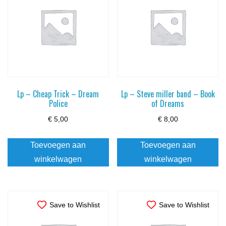
Lp – Cheap Trick – Dream
Lp – Steve miller band – Book
Police
of Dreams
€
5,00
€
8,00
Toevoegen aan
Toevoegen aan
winkelwagen
winkelwagen
Save to Wishlist
Save to Wishlist