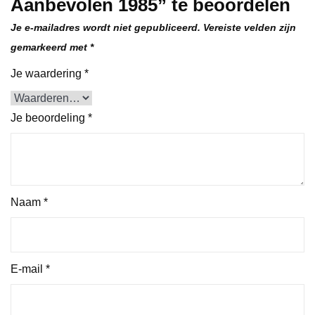
Aanbevolen 1985” te beoordelen
Je e-mailadres wordt niet gepubliceerd.
Vereiste velden zijn
gemarkeerd met
*
Je waardering
*
Je beoordeling
*
Naam
*
E-mail
*