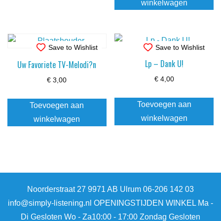
winkelwagen
Save to Wishlist
Save to Wishlist
Lp – Dank U!
Uw Favoriete TV-Melodi?n
€
4,00
€
3,00
Toevoegen aan
Toevoegen aan
winkelwagen
winkelwagen
Noorderstraat 27 9971 AB Ulrum 06-206 142 03
info@simply-listening.nl OPENINGSTIJDEN WINKEL Ma -
Di Gesloten Wo - Za10:00 - 17:00 Zondag Gesloten