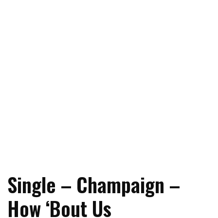
Single – Champaign –
How ‘Bout Us