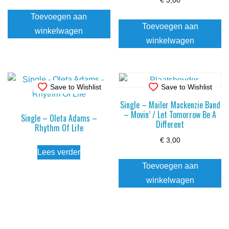
€
3,00
Toevoegen aan
Toevoegen aan
winkelwagen
winkelwagen
Save to Wishlist
Save to Wishlist
Single – Mailer Mackenzie Band
– Movin’ / Let Tomorrow Be A
Single – Oleta Adams –
Different
Rhythm Of Life
€
3,00
Lees verder
Toevoegen aan
winkelwagen