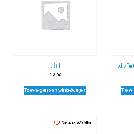
Lift 1
Lello Tar
€
8,00
Toevoegen aan winkelwagen
Toevo
Save to Wishlist