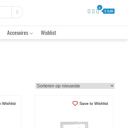
0
€ 0,00
Accesoires
Wishlist
 Wishlist
Save to Wishlist