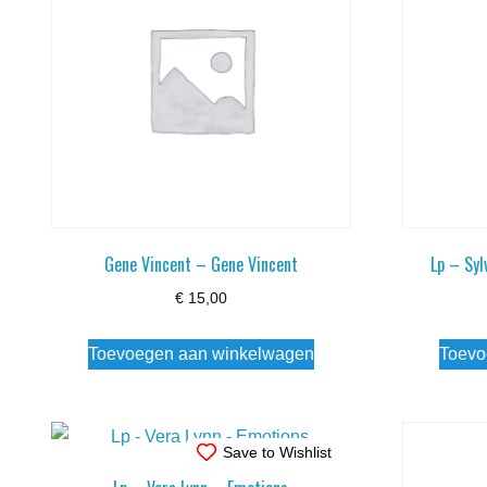
Gene Vincent – Gene Vincent
Lp – Syl
€
15,00
Toevoegen aan winkelwagen
Toevo
Save to Wishlist