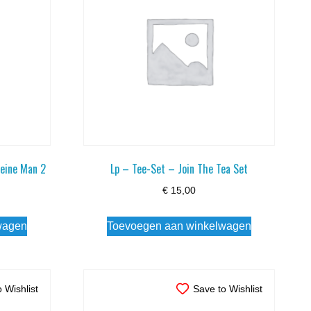
leine Man 2
Lp – Tee-Set – Join The Tea Set
€
15,00
wagen
Toevoegen aan winkelwagen
 Wishlist
Save to Wishlist