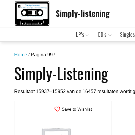
Skip
Simply-listening
to
content
LP’s
CD’s
Singles
Home
/ Pagina 997
Simply-Listening
Resultaat 15937–15952 van de 16457 resultaten wordt 
Save to Wishlist