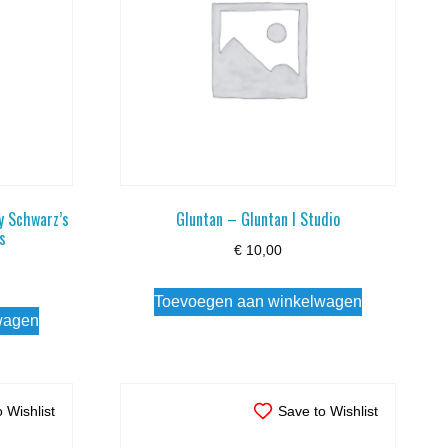
y Schwarz’s
Gluntan – Gluntan I Studio
s
€
10,00
Toevoegen aan winkelwagen
wagen
 Wishlist
Save to Wishlist