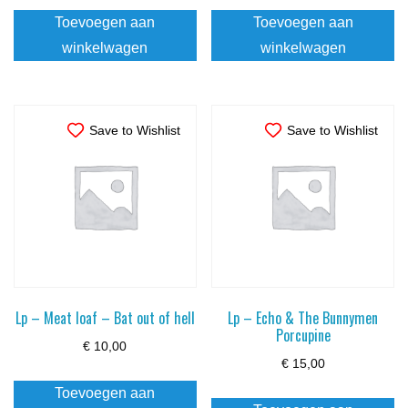
Toevoegen aan
Toevoegen aan
winkelwagen
winkelwagen
Save to Wishlist
Save to Wishlist
Lp – Meat loaf – Bat out of hell
Lp – Echo & The Bunnymen
Porcupine
€
10,00
€
15,00
Toevoegen aan